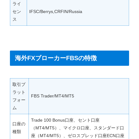
ライ
セン
IFSC/Berrys,CRFIN/Russia
ス
海外FXブローカーFBSの特徴
取引プ
ラット
FBS Trader/MT4/MT5
フォー
ム
Trade 100 Bonus口座、セント口座
口座の
（MT4/MT5）、マイクロ口座、スタンダード口
種類
座（MT4/MT5）、ゼロスプレッド口座ECN口座