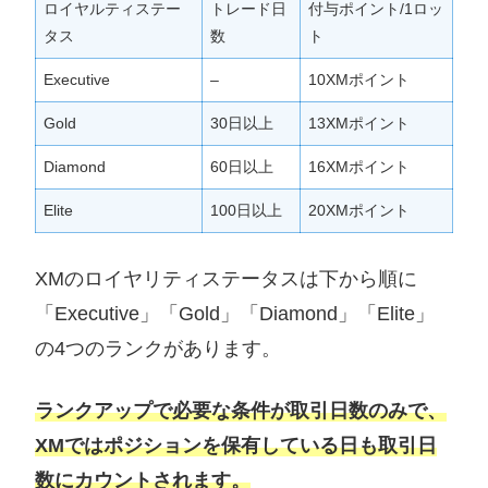
ロイヤルティステー
トレード日
付与ポイント/1ロッ
タス
数
ト
Executive
–
10XMポイント
Gold
30日以上
13XMポイント
Diamond
60日以上
16XMポイント
Elite
100日以上
20XMポイント
XMのロイヤリティステータスは下から順に
「Executive」「Gold」「Diamond」「Elite」
の4つのランクがあります。
ランクアップで必要な条件が取引日数のみで、
XMではポジションを保有している日も取引日
数にカウントされます。