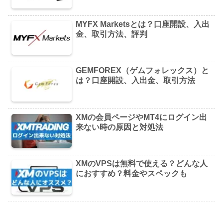
MYFX Marketsとは？口座開設、入出
金、取引方法、評判
GEMFOREX（ゲムフォレックス）と
は？口座開設、入出金、取引方法
XMの会員ページやMT4にログイン出
来ない時の原因と対処法
XMのVPSは無料で使える？どんな人
におすすめ？料金やスペックも