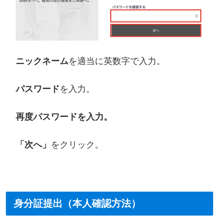
ニックネーム
を適当に英数字で入力。
パスワード
を入力。
再度パスワードを入力。
「次へ」
をクリック。
身分証提出（本人確認方法）