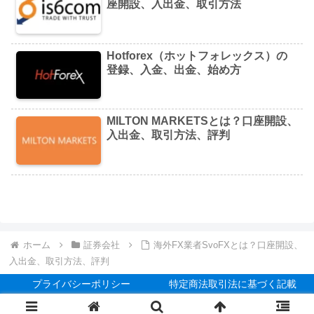
座開設、入出金、取引方法
Hotforex（ホットフォレックス）の
登録、入金、出金、始め方
MILTON MARKETSとは？口座開設、
入出金、取引方法、評判
ホーム
証券会社
海外FX業者SvoFXとは？口座開設、
入出金、取引方法、評判
プライバシーポリシー
特定商法取引法に基づく記載
Copyright 2020 AutoMix All Rights Reserved.