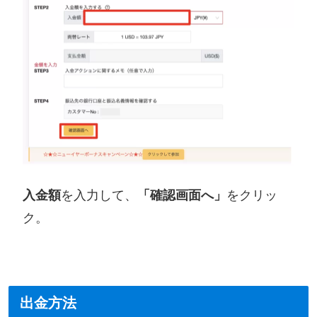
入金額
を入力して、
「確認画面へ」
をクリッ
ク。
出金方法