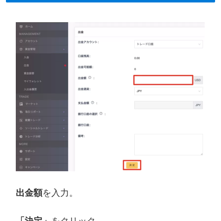
出金額
を入力。
「決定」
をクリック。