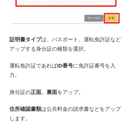
証明書タイプ
は、パスポート、運転免許証など
アップする身分証の種類を選択。
運転免許証であれば
ID番号
に免許証番号を入
力。
身分証の
正面、裏面
をアップ。
住所確認書類
は公共料金の請求書などをアップ
します。