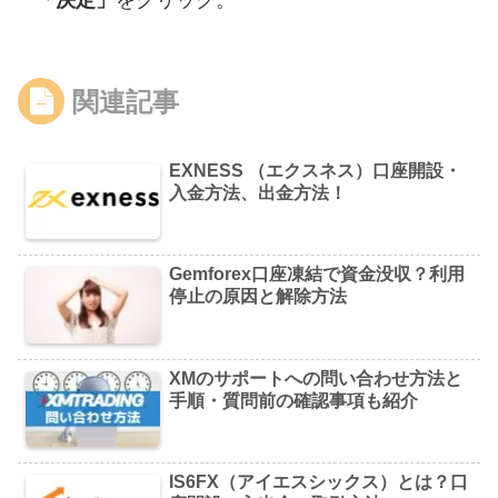
関連記事
EXNESS （エクスネス）口座開設・
入金方法、出金方法！
Gemforex口座凍結で資金没収？利用
停止の原因と解除方法
XMのサポートへの問い合わせ方法と
手順・質問前の確認事項も紹介
IS6FX（アイエスシックス）とは？口