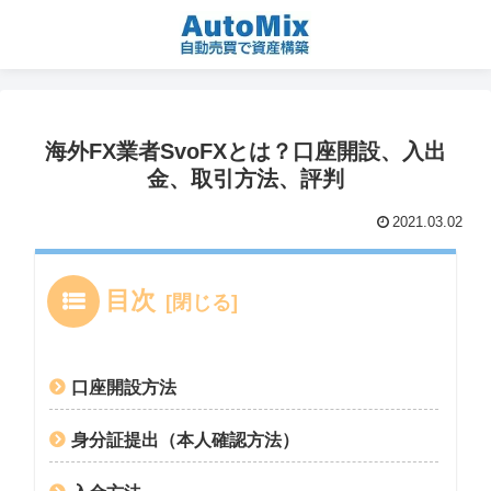
海外FX業者SvoFXとは？口座開設、入出
金、取引方法、評判
2021.03.02
目次
口座開設方法
身分証提出（本人確認方法）