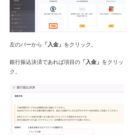
左のバーから
「入金」
をクリック。
銀行振込決済であれば項目の
「入金」
をクリッ
ク。