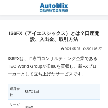
IS6FX（アイエスシックス）とは？口座開
設、入出金、取引方法
2021.05.25
2021.05.27
IS6FXは、IT専門コンサルティング企業である
TEC World Groupが旧is6を買収し、新FXブロ
ーカーとして立ち上げたサービスです。
運営会
IS6FX Ltd
社
サービ
IS6FX