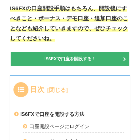
IS6FXの口座開設手順はもちろん、開設後にす
べきこと・ボーナス・デモ口座・追加口座のこ
となども紹介していきますので、ぜひチェック
してくださいね。
IS6FXで口座を開設する！
目次
IS6FXで口座を開設する方法
口座開設ページにログイン