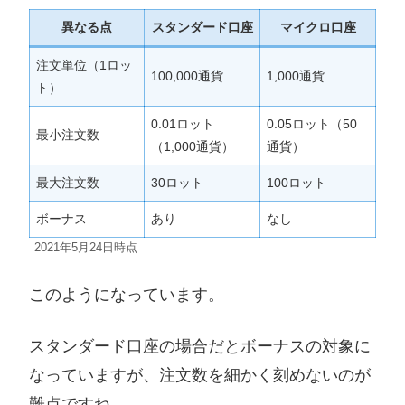
異なる点
スタンダード口座
マイクロ口座
注文単位（1ロッ
100,000通貨
1,000通貨
ト）
0.01ロット
0.05ロット（50
最小注文数
（1,000通貨）
通貨）
最大注文数
30ロット
100ロット
ボーナス
あり
なし
2021年5月24日時点
このようになっています。
スタンダード口座の場合だとボーナスの対象に
なっていますが、注文数を細かく刻めないのが
難点ですね。