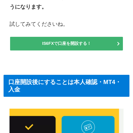
うになります。
試してみてくださいね。
IS6FXで口座を開設する！
口座開設後にすることは本人確認・MT4・
入金