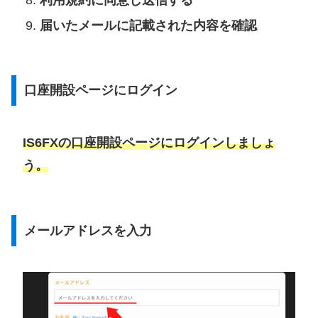
利用規約に同意し送信する
届いたメールに記載された内容を確認
口座開設ページにログイン
IS6FXの口座開設ページにログインしましょ
う。
メールアドレスを入力