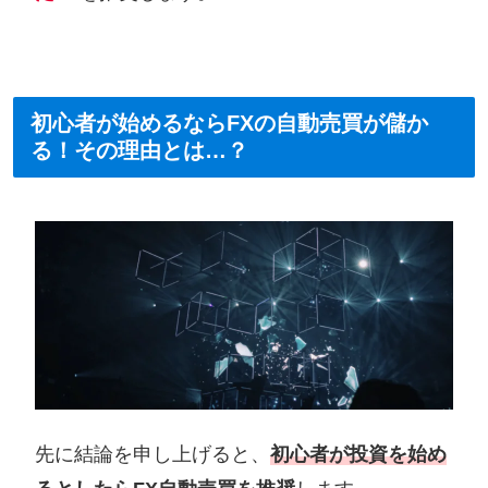
初心者が始めるならFXの自動売買が儲か
る！その理由とは…？
先に結論を申し上げると、
初心者が投資を始め