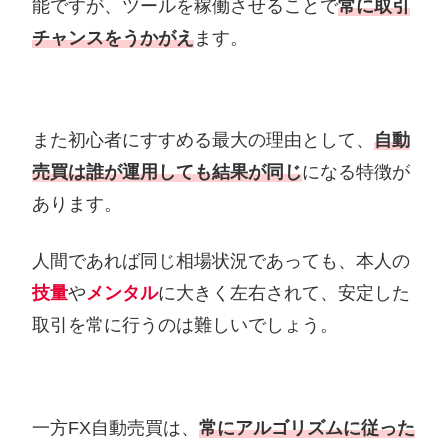
能ですが、ツールを稼働させることで
常に取引
チャンスをうかがえ
ます。
また初心者にすすめる最大の理由として、
自動
売買は誰が運用しても結果が同じ
になる特徴が
あります。
人間であれば同じ相場状況であっても、本人の
技量
や
メンタル
に大きく左右されて、安定した
取引を常に行うのは難しいでしょう。
一方FX自動売買は、
常にアルゴリズム
に
従った