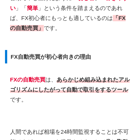
い
」「
簡単
」という条件を踏まえるのであれ
ば、FX初心者にもっとも適しているのは
「FX
の自動売買」
です。
FX自動売買が初心者向きの理由
FXの自動売買
は、
あらかじめ組み込まれたアル
ゴリズムにしたがって自動で取引をするツール
です。
人間であれば相場を24時間監視することは不可