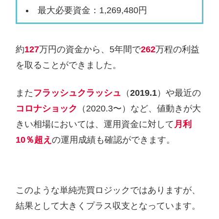
最大必要資金：1,269,480円
約
127
万円の資金から、5年間で
262
万程の利益
を取ることができました。
また
フラッシュクラッシュ
（
2019.1
）や最近の
コロナショック
（2020.3〜）など、値動きが大
きい相場においては、運用資金に対して
月利
10％超え
の運用成績も確認ができます。
このような単純売買ロジックではありますが、
結果として大きくプラス収支となっています。