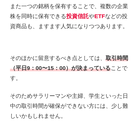
また一つの銘柄を保有することで、複数の企業
株を同時に保有できる
投資信託
や
ETF
などの投
資商品も、ますます人気になりつつあります。
そのほかに留意するべき点としては、
取引時間
（平日9：00〜15：00）が決まっている
ことで
す。
そのためサラリーマンや主婦、学生といった日
中の取引時間が確保ができない方には、少し難
しいかもしれません。