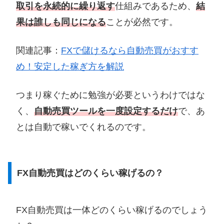
取引を永続的に繰り返す
仕組みであるため、
結
果は誰しも同じになる
ことが必然です。
関連記事：
FXで儲けるなら自動売買がおすす
め！安定した稼ぎ方を解説
つまり稼ぐために勉強が必要というわけではな
く、
自動売買ツールを一度設定するだけ
で、あ
とは自動で稼いでくれるのです。
FX自動売買はどのくらい稼げるの？
FX自動売買は一体どのくらい稼げるのでしょう