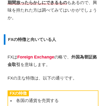
期間放ったらかしにできるもの
もあるので、興
味を持たれた方は調べてみてはいかがでしょう
か。
FXの特徴と向いている人
FXは
Foreign Exchange
の略で、
外国為替証拠
金取引
を意味します。
FXの主な特徴は、以下の通りです。
FXの特徴
各国の通貨を売買する