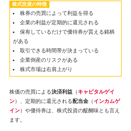
株式投資の特徴
株券の売買によって利益を得る
企業の利益が定期的に還元される
保有しているだけで優待券が貰える銘柄
がある
取引できる時間帯が決まっている
企業倒産のリスクがある
株式市場は右肩上がり
株価の売買による
決済利益
（
キャピタルゲイ
ン
）、定期的に還元される
配当金
（
インカムゲ
イン
）や優待券は、株式投資の醍醐味とも言え
ます。