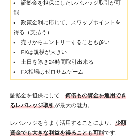
証拠金を担保にしたレバレッジ取引が可
能
政策金利に応じて、スワップポイントを
得る（支払う）
売りからエントリーすることも多い
FXは規模が大きい
土日を除き24時間取引出来る
FX相場はゼロサムゲーム
証拠金を担保にして、
何倍もの資金を運用でき
るレバレッジ取引
が最大の魅力。
レバレッジをうまく活用することにより、
少額
資金でも大きな利益を得ること
も
可能
です。