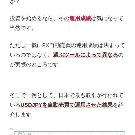
か？
投資を始めるなら、その
運用成績
は気になって
当然です。
ただし一概にFX自動売買の運用成績は決まって
いるのではなく、
選ぶツールによって異なる
の
が実際のところです。
そこで一例として、日本で最も取引が行われて
いる
USDJPYを自動売買で運用させた結果
を紹
介します。