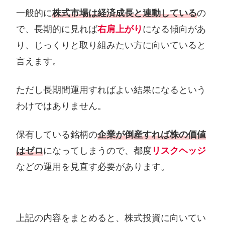
一般的に
株式市場は経済成長と連動している
の
で、長期的に見れば
右肩上がり
になる傾向があ
り、じっくりと取り組みたい方に向いていると
言えます。
ただし長期間運用すればよい結果になるという
わけではありません。
保有している銘柄の
企業が倒産すれば株の価値
はゼロ
になってしまうので、都度
リスクヘッジ
などの運用を見直す必要があります。
上記の内容をまとめると、株式投資に向いてい