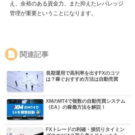
え、余裕のある資金力、また抑えたレバレッジ
管理が重要ということになります。
関連記事
長期運用で高利率を出すFXのコツ
は？稼ぐおすすめ方法は自動売買
XMのMT4で複数の自動売買システム
（EA）の稼働方法を解説！
FXトレードの利確・損切りタイミン