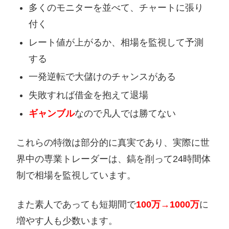
多くのモニターを並べて、チャートに張り
付く
レート値が上がるか、相場を監視して予測
する
一発逆転で大儲けのチャンスがある
失敗すれば借金を抱えて退場
ギャンブル
なので凡人では勝てない
これらの特徴は部分的に真実であり、実際に世
界中の専業トレーダーは、鎬を削って24時間体
制で相場を監視しています。
また素人であっても短期間で
100万→1000万
に
増やす人も少数います。