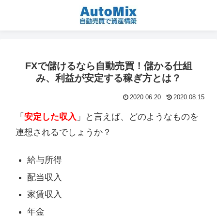
FXで儲けるなら自動売買！儲かる仕組
み、利益が安定する稼ぎ方とは？
2020.06.20
2020.08.15
「
安定した収入
」と言えば、どのようなものを
連想されるでしょうか？
給与所得
配当収入
家賃収入
年金