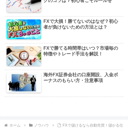
グのコツは？初心者こそルールを
FXで大損！勝てないのはなぜ？初心
者が負けないための方法とは？
FXで勝てる時間帯はいつ？市場毎の
特徴やトレード手法を解説！
海外FX証券会社の口座開設、入金ボ
ーナスのもらい方・注意事項
ホーム
ノウハウ
FXで儲けるなら自動売買！儲かる仕