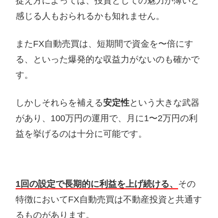
捉え方によっては、投資としての魅力が薄いと
感じる人もおられるかも知れません。
またFX自動売買は、短期間で資金を〜倍にす
る、といった爆発的な収益力がないのも確かで
す。
しかしそれらを補える
安定性
という大きな武器
があり、100万円の運用で、月に1〜2万円の利
益を挙げるのは十分に可能です。
1回の設定で長期的に利益を上げ続ける、
その
特徴においてFX自動売買は不動産投資と共通す
るものがあります。