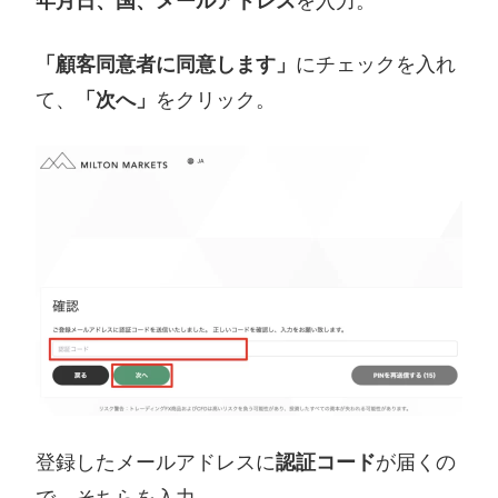
年月日、国、メールアドレス
を入力。
「顧客同意者に同意します」
にチェックを入れ
て、
「次へ」
をクリック。
登録したメールアドレスに
認証コード
が届くの
で、そちらを入力。