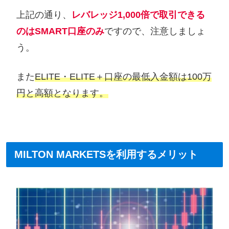
上記の通り、
レバレッジ1,000倍で取引できる
のはSMART口座のみ
ですので、注意しましょ
う。
また
ELITE・ELITE＋口座の最低入金額は100万
円と高額となります。
MILTON MARKETSを利用するメリット