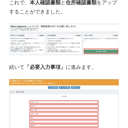
これで、
本人確認書類
と
住所確認書類
をアップ
することができました。
続いて
「必要入力事項」
に進みます。