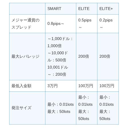
SMART
ELITE
ELITE+
メジャー通貨の
0.5pips
0.2pips
0.8pips～
スプレッド
～
～
～1,000ドル：
1,000倍
～10,000ド
最大レバレッジ
200倍
200倍
ル：500倍
10,001ドル
～：200倍
最低入金額
3万円
100万円
100万円
最小：
最小：
最小：0.01lots
0.01lots
0.01lots
発注サイズ
最大：50lots
最大：
最大：
50lots
50lots