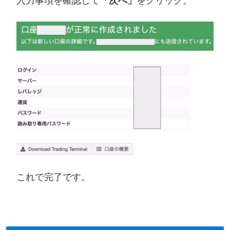
入力事項を確認して
「次へ」
をクリック。
これで完了です。