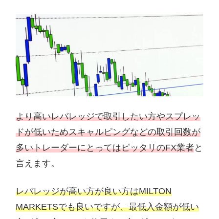
より高いレバレッジで取引したい方やスプレッ
ドが低いためスキャルピングなどの取引回数が
多いトレーダーにとってはピッタリのFX業者
と
言えます。
レバレッジが高い方が良い方はMILTON
MARKETSでも良いですが、最低入金額が低い