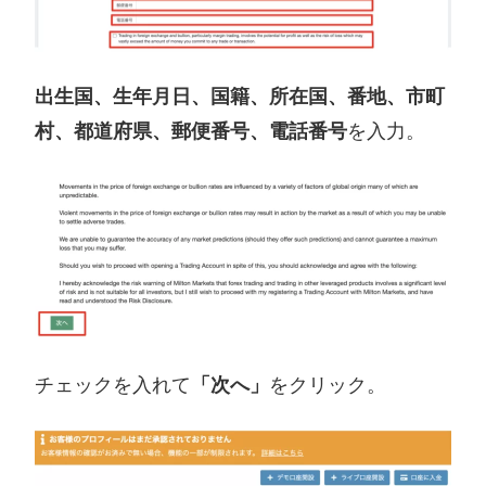
出生国、生年月日、国籍、所在国、番地、市町
村、都道府県、郵便番号、電話番号
を入力。
チェックを入れて
「次へ」
をクリック。