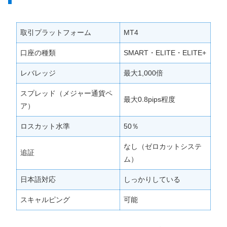
取引プラットフォーム
MT4
口座の種類
SMART・ELITE・ELITE+
レバレッジ
最大1,000倍
スプレッド（メジャー通貨ペ
最大0.8pips程度
ア）
ロスカット水準
50％
なし（ゼロカットシステ
追証
ム）
日本語対応
しっかりしている
スキャルピング
可能