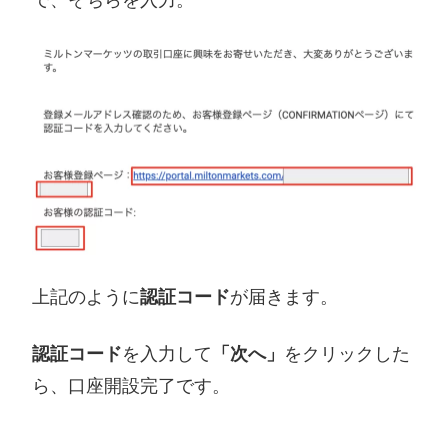
上記のように
認証コード
が届きます。
認証コード
を入力して
「次へ」
をクリックした
ら、口座開設完了です。