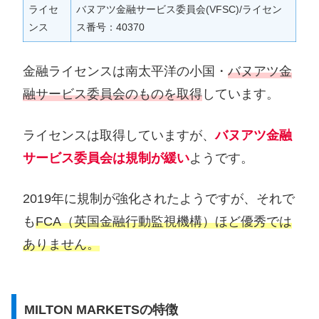
ライセ
バヌアツ金融サービス委員会(VFSC)/ライセン
ンス
ス番号：40370
金融ライセンスは南太平洋の小国・
バヌアツ金
融サービス委員会のものを取得
しています。
ライセンスは取得していますが、
バヌアツ金融
サービス委員会は規制が緩い
ようです。
2019年に規制が強化されたようですが、それで
も
FCA（英国金融行動監視機構）ほど優秀では
ありません。
MILTON MARKETSの特徴