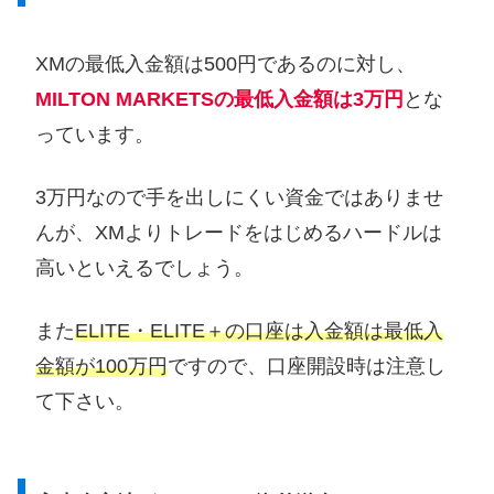
XMの最低入金額は500円であるのに対し、
MILTON MARKETSの最低入金額は3万円
とな
っています。
3万円なので手を出しにくい資金ではありませ
んが、XMよりトレードをはじめるハードルは
高いといえるでしょう。
また
ELITE・ELITE＋の口座は入金額は最低入
金額が100万円
ですので、口座開設時は注意し
て下さい。