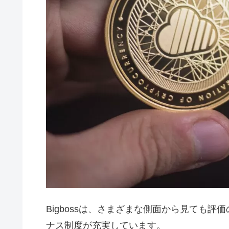
Bigbossは、さまざまな側面から見ても
ナス制度が充実しています。