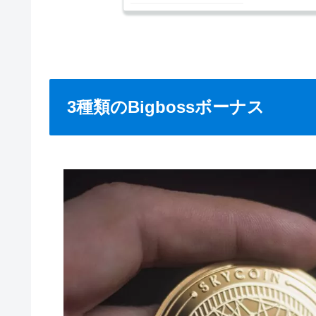
3種類のBigbossボーナス