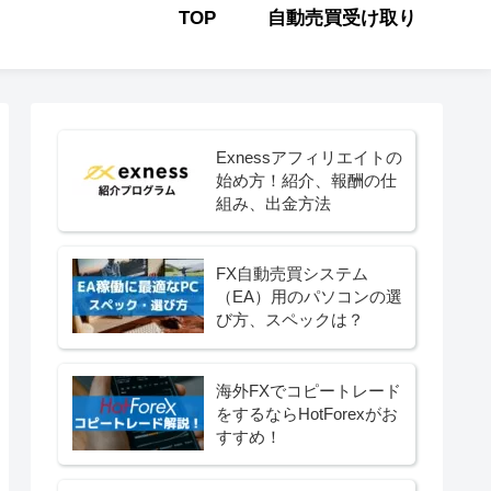
TOP
自動売買受け取り
Exnessアフィリエイトの
始め方！紹介、報酬の仕
組み、出金方法
FX自動売買システム
（EA）用のパソコンの選
び方、スペックは？
海外FXでコピートレード
をするならHotForexがお
すすめ！