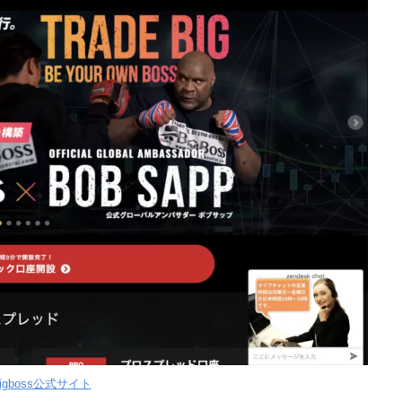
igboss公式サイト