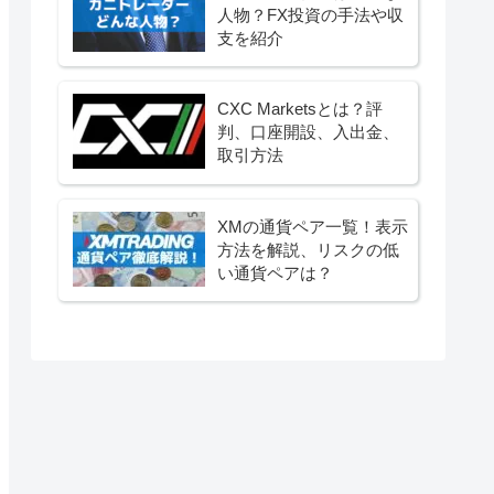
人物？FX投資の手法や収
支を紹介
CXC Marketsとは？評
判、口座開設、入出金、
取引方法
XMの通貨ペア一覧！表示
方法を解説、リスクの低
い通貨ペアは？