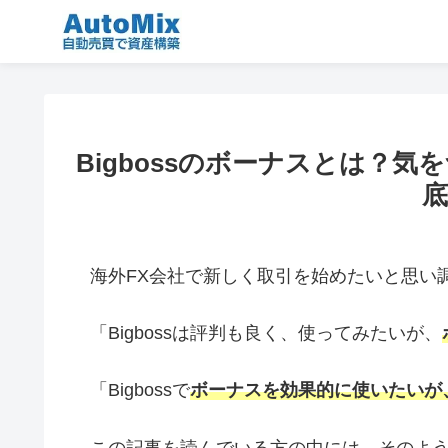
Bigbossのボーナスとは？
底
海外FX会社で新しく取引を始めたいと思い調べ
「Bigbossは評判も良く、使ってみたいが、
「Bigbossで
ボーナスを効果的に使いたいが
この記事を読んでいる方の中には、そのよ