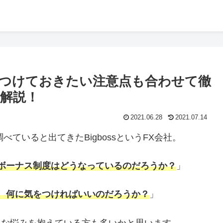
気をつけておきたい注意点も合わせて徹
解説！
2021.06.28
2021.07.14
ていると出てきたBigbossというFX会社。
ボーナス制度はどうなっているのだろうか？
」
、何に気をつければいいのだろうか？
」
うな悩みを抱えている方も多いかと思います。