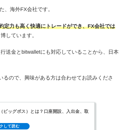
始めた、海外FX会社です。
、約定力も高く快適にトレードができ、FX会社では
を博しています。
金とbitwalletにも対応していることから、日本
しているので、興味がある方は合わせてお読みくださ
SS（ビッグボス）とは？口座開設、入出金、取