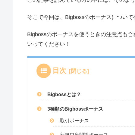
そこで今回は、Bigbossのボーナスにつ
Bigbossのボーナスを使うときの注意点
いってください！
目次
Bigbossとは？
3種類のBigbossボーナス
取引ボーナス
新規口座開設ボーナス