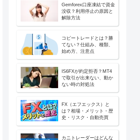
Gemforex口座凍結で資金
没収？利用停止の原因と
解除方法
コピートレードとは？勝
てない？仕組み、種類、
始め方、注意点
IS6FXが約定拒否？MT4
で取引が出来ない、動か
ない時の対処法
FX（エフエックス）と
は？相場・メリット・歴
史・リスク・自動売買
カニトレーダーはどんな