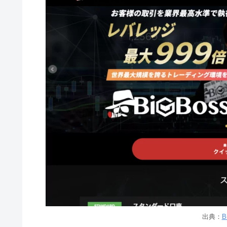
出典：
B